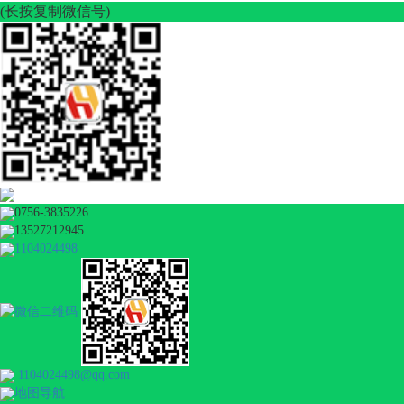
(长按复制微信号)
0756-3835226
13527212945
1104024498
1104024498@qq.com
地图导航